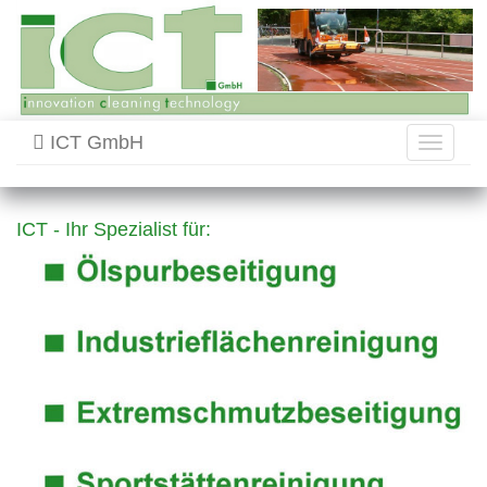
ICT GmbH
Toggle
navigati
ICT - Ihr Spezialist für: