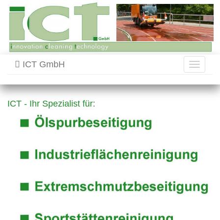
ICT GmbH
Toggle
navigati
ICT - Ihr Spezialist für: