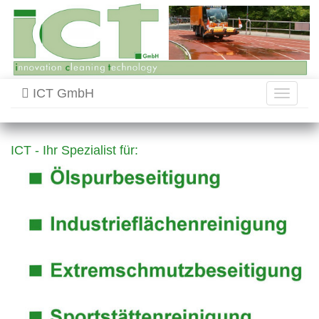
ICT GmbH
Toggle
navigati
ICT - Ihr Spezialist für: