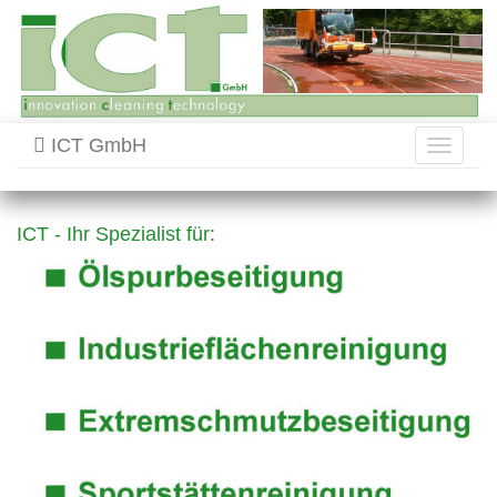
ICT GmbH
Toggle
navigati
ICT - Ihr Spezialist für: