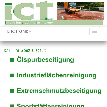
ICT GmbH
Toggle
navigati
ICT - Ihr Spezialist für: