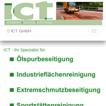
ICT GmbH
Toggle
navigati
ICT - Ihr Spezialist für: