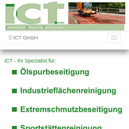
ICT GmbH
Toggle
navigati
ICT - Ihr Spezialist für: