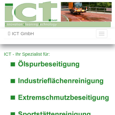
ICT GmbH
Toggle
navigati
ICT - Ihr Spezialist für: