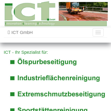
ICT GmbH
Toggle
navigati
ICT - Ihr Spezialist für: