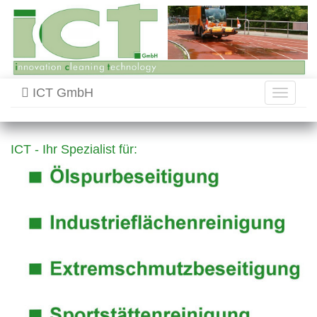
ICT GmbH
Toggle
navigati
ICT - Ihr Spezialist für: