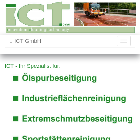
ICT GmbH
Toggle
navigati
ICT - Ihr Spezialist für: