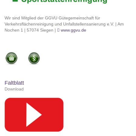
Wir sind Mitglied der GGVU Gütegemeinschaft für
Verkehrsflächenreinigung und Unfallstellensanierung e.V. | Am
Nochen 1 | 57074 Siegen |
www.ggvu.de
Faltblatt
Download