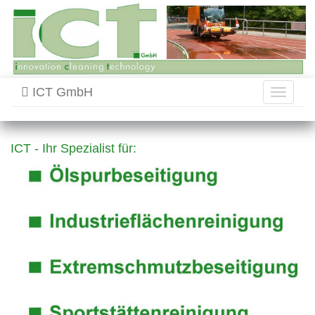
ICT GmbH
Toggle
navigati
ICT - Ihr Spezialist für: