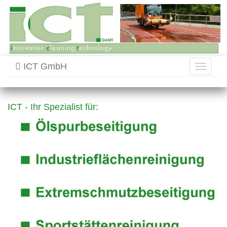
ICT GmbH
Toggle
navigati
ICT - Ihr Spezialist für: