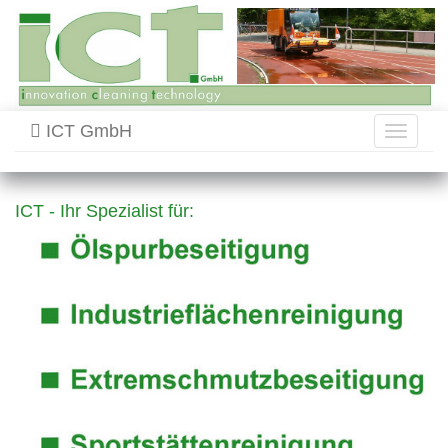
ICT GmbH
Toggle
navigati
ICT - Ihr Spezialist für: