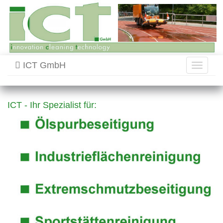
ICT GmbH
Toggle
navigati
ICT - Ihr Spezialist für: