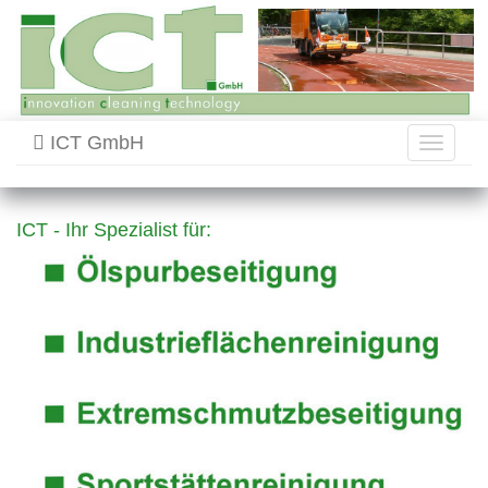
ICT GmbH
Toggle
navigati
ICT - Ihr Spezialist für: