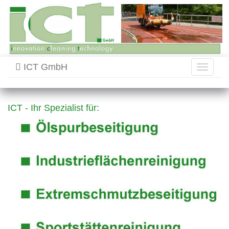
ICT GmbH
Toggle
navigati
ICT - Ihr Spezialist für: