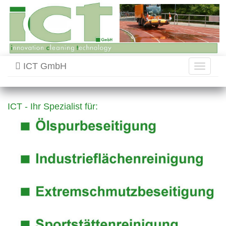
ICT GmbH
Toggle
navigati
ICT - Ihr Spezialist für: