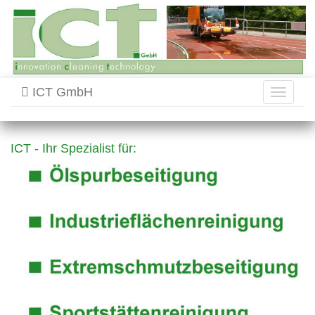
ICT GmbH
Toggle
navigati
ICT - Ihr Spezialist für: