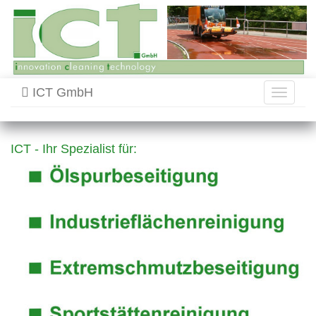
ICT GmbH
Toggle
navigati
ICT - Ihr Spezialist für: