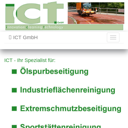
ICT GmbH
Toggle
navigati
ICT - Ihr Spezialist für: