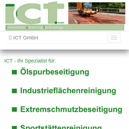
ICT GmbH
Toggle
navigati
ICT - Ihr Spezialist für: