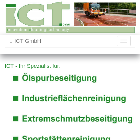
ICT GmbH
Toggle
navigati
ICT - Ihr Spezialist für: