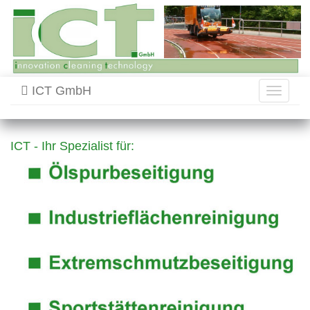
ICT GmbH
Toggle
navigati
ICT - Ihr Spezialist für: