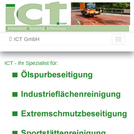
ICT GmbH
Toggle
navigati
ICT - Ihr Spezialist für: