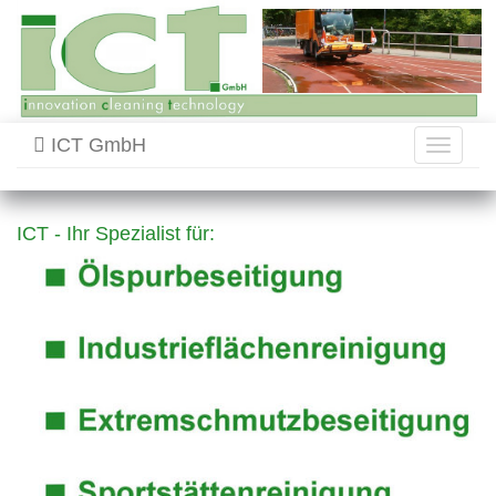
ICT GmbH
Toggle
navigati
ICT - Ihr Spezialist für: