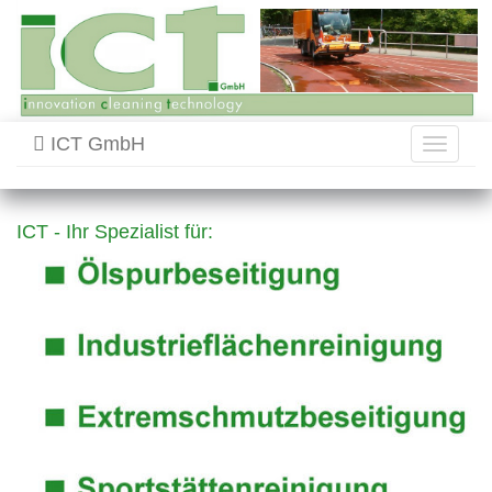
ICT GmbH
Toggle
navigati
ICT - Ihr Spezialist für: