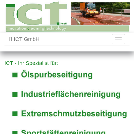
ICT GmbH
Toggle
navigati
ICT - Ihr Spezialist für: