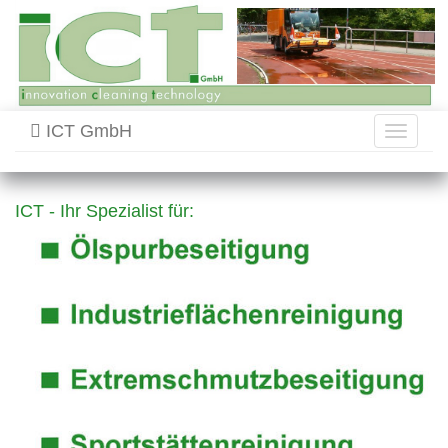
ICT GmbH
Toggle
navigati
ICT - Ihr Spezialist für: