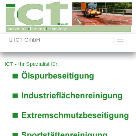
ICT GmbH
Toggle
navigati
ICT - Ihr Spezialist für: