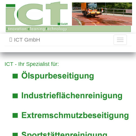
ICT GmbH
Toggle
navigati
ICT - Ihr Spezialist für: