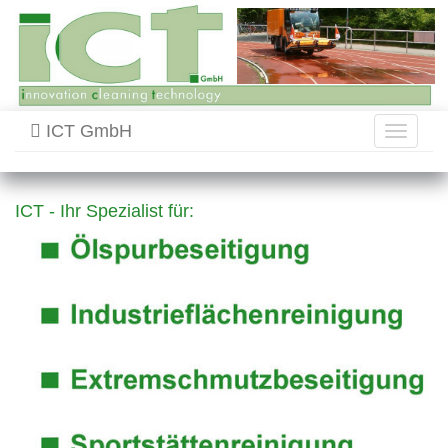
ICT GmbH
Toggle
navigati
ICT - Ihr Spezialist für: