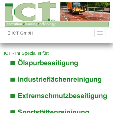
ICT GmbH
Toggle
navigati
ICT - Ihr Spezialist für: