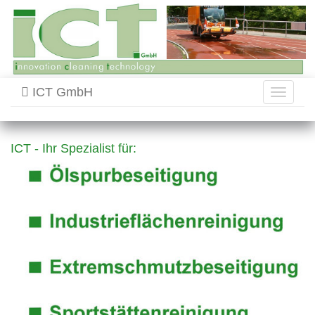
ICT GmbH
Toggle
navigati
ICT - Ihr Spezialist für: