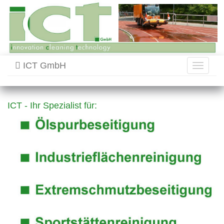
ICT GmbH
Toggle
navigati
ICT - Ihr Spezialist für: