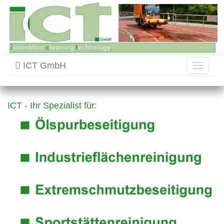
ICT GmbH
Toggle
navigati
ICT - Ihr Spezialist für: