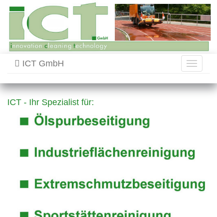
ICT GmbH
Toggle
navigati
ICT - Ihr Spezialist für: