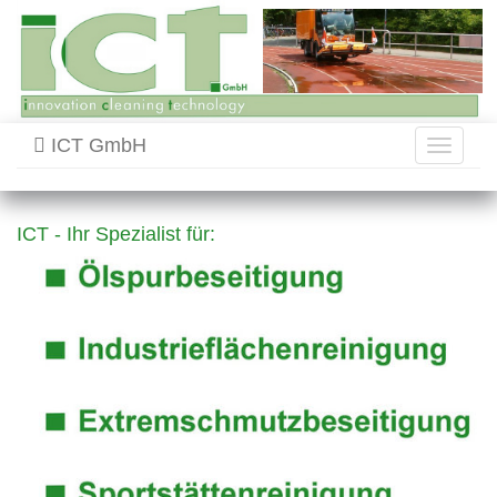
ICT GmbH
Toggle
navigati
ICT - Ihr Spezialist für: