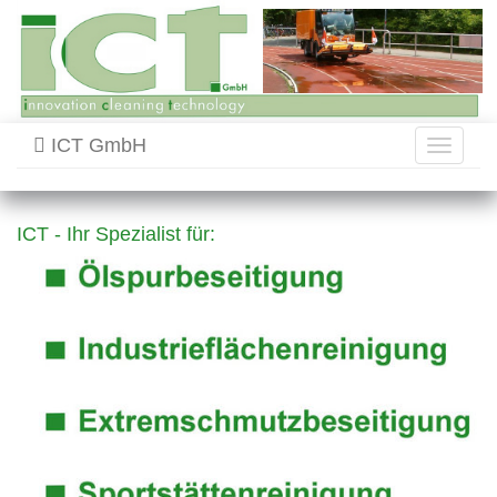
ICT GmbH
Toggle
navigati
ICT - Ihr Spezialist für: