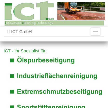
ICT GmbH
Toggle
navigati
ICT - Ihr Spezialist für: