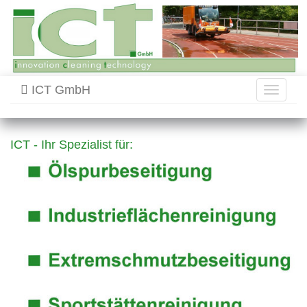
ICT GmbH
Toggle
navigati
ICT - Ihr Spezialist für: