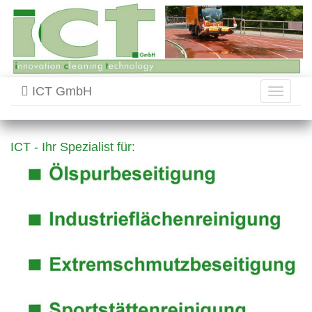
ICT GmbH
Toggle
navigati
ICT - Ihr Spezialist für: