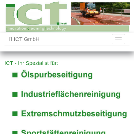
ICT GmbH
Toggle
navigati
ICT - Ihr Spezialist für: