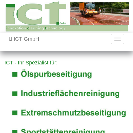
ICT GmbH
Toggle
navigati
ICT - Ihr Spezialist für: