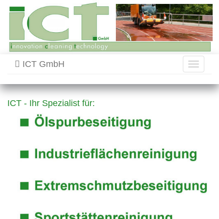
ICT GmbH
Toggle
navigati
ICT - Ihr Spezialist für: