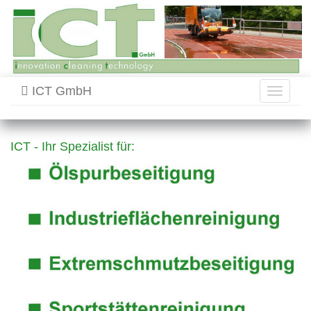
ICT GmbH
Toggle
navigati
ICT - Ihr Spezialist für: