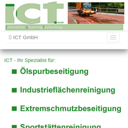
ICT GmbH
Toggle
navigati
ICT - Ihr Spezialist für: