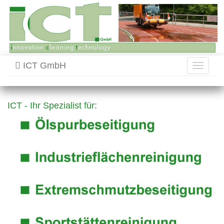
ICT GmbH
Toggle
navigati
ICT - Ihr Spezialist für: