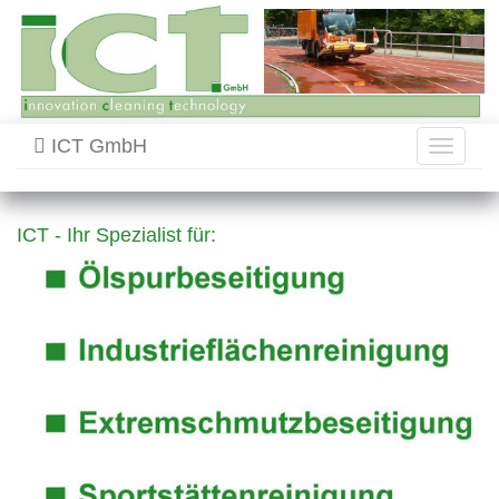
ICT GmbH
Toggle
navigati
ICT - Ihr Spezialist für: