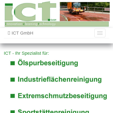
ICT GmbH
Toggle
navigati
ICT - Ihr Spezialist für: